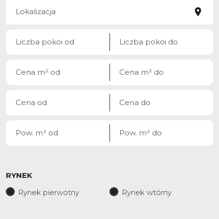
RYNEK
Rynek pierwotny
Rynek wtórny