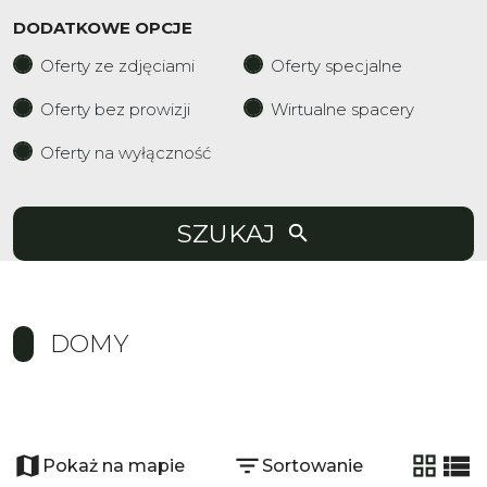
DODATKOWE OPCJE
Oferty ze zdjęciami
Oferty specjalne
Oferty bez prowizji
Wirtualne spacery
Oferty na wyłączność
SZUKAJ
DOMY
+
−
Pokaż na mapie
Sortowanie
tabela
list