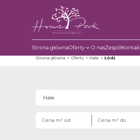
Strona główna
Oferty
O nas
Zespół
Kontak
Strona główna
Oferty
Hale
Łódź