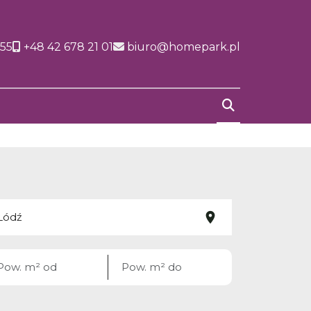
155
+48 42 678 21 01
biuro@homepark.pl