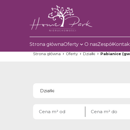
Strona główna
Oferty
O nas
Zespół
Kontak
Strona główna
Oferty
Działki
Pabianice (gw