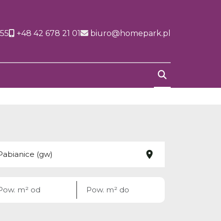
155
+48 42 678 21 01
biuro@homepark.pl