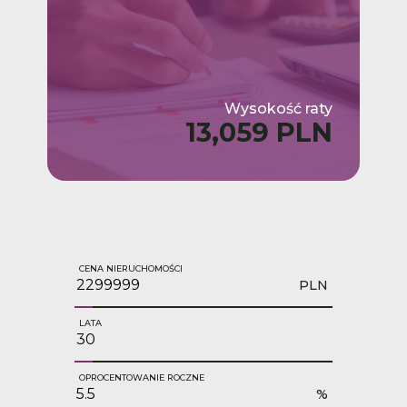
Wysokość raty
13,059 PLN
CENA NIERUCHOMOŚCI
PLN
LATA
OPROCENTOWANIE ROCZNE
%