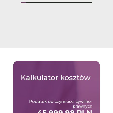
Kalkulator
kosztów
Podatek od czynności cywilno-
prawnych
45,999.98 PLN