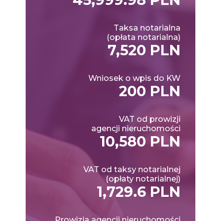
Taksa notarialna
(opłata notarialna)
7,520 PLN
Wniosek o wpis do KW
200 PLN
VAT od prowizji
agencji nieruchomości
10,580 PLN
VAT od taksy notarialnej
(opłaty notarialnej)
1,729.6 PLN
Prowizja agencji nieruchomości