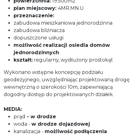
powierzchnia:
19.500m2
plan miejscowy:
4MR.MN.U
przeznaczenie:
zabudowa mieszkaniowa jednorodzinna
zabudowa bliźniacza
dopuszczone usługi
możliwość realizacji osiedla domów
jednorodzinnych
kształt:
regularny, wydłużony prostokąt
Wykonano wstępne koncepcję podziału
geodezyjnego, uwzględniając projektowaną drogę
wewnętrzną o szerokości 10m, zapewniającą
dogodny dostęp do projektowanych działek.
MEDIA:
prąd
- w drodze
woda -
w drodze dojazdowej
kanalizacja -
możliwość podłączenia