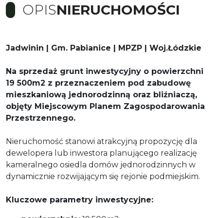
OPIS
NIERUCHOMOŚCI
Jadwinin | Gm. Pabianice | MPZP | Woj.Łódzkie
Na sprzedaż grunt inwestycyjny o powierzchni
19 500m2 z przeznaczeniem pod zabudowę
mieszkaniową jednorodzinną oraz bliźniaczą,
objęty Miejscowym Planem Zagospodarowania
Przestrzennego.
Nieruchomość stanowi atrakcyjną propozycję dla
dewelopera lub inwestora planującego realizację
kameralnego osiedla domów jednorodzinnych w
dynamicznie rozwijającym się rejonie podmiejskim.
Kluczowe parametry inwestycyjne: