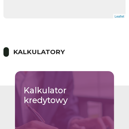
Leaflet
KALKULATORY
Kalkulator
kredytowy