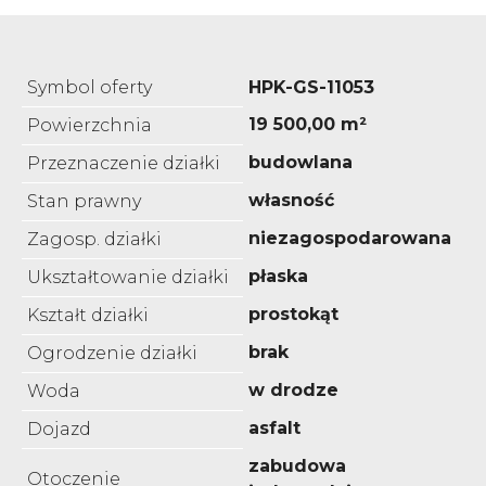
Symbol oferty
HPK-GS-11053
19 500,00 m²
Powierzchnia
budowlana
Przeznaczenie działki
własność
Stan prawny
niezagospodarowana
Zagosp. działki
płaska
Ukształtowanie działki
prostokąt
Kształt działki
brak
Ogrodzenie działki
w drodze
Woda
asfalt
Dojazd
zabudowa
Otoczenie