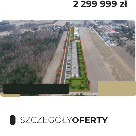
2 299 999 zł
Oferta na wyłączność
SZCZEGÓŁY
OFERTY