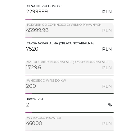
CENA NIERUCHOMOŚCI
PLN
PODATEK OD CZYNNOŚCI CYWILNO-PRAWNYCH
PLN
TAKSA NOTARIALNA (OPŁATA NOTARIALNA)
PLN
VAT OD TAKSY NOTARIALNEJ (OPŁATY NOTARIALNEJ)
PLN
WNIOSEK O WPIS DO KW
PLN
PROWIZJA
%
WYSOKOŚĆ PROWIZJI
PLN