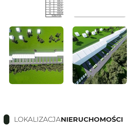
LOKALIZACJA
NIERUCHOMOŚCI