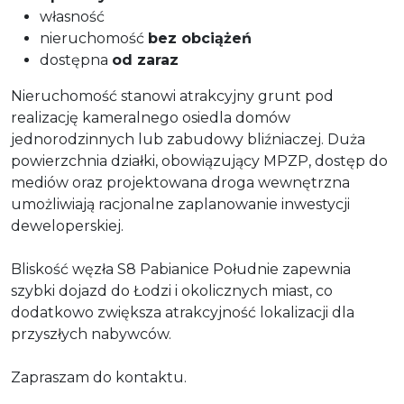
własność
nieruchomość
bez obciążeń
dostępna
od zaraz
Nieruchomość stanowi atrakcyjny grunt pod
realizację kameralnego osiedla domów
jednorodzinnych lub zabudowy bliźniaczej. Duża
powierzchnia działki, obowiązujący MPZP, dostęp do
mediów oraz projektowana droga wewnętrzna
umożliwiają racjonalne zaplanowanie inwestycji
deweloperskiej.
Bliskość węzła S8 Pabianice Południe zapewnia
szybki dojazd do Łodzi i okolicznych miast, co
dodatkowo zwiększa atrakcyjność lokalizacji dla
przyszłych nabywców.
Zapraszam do kontaktu.