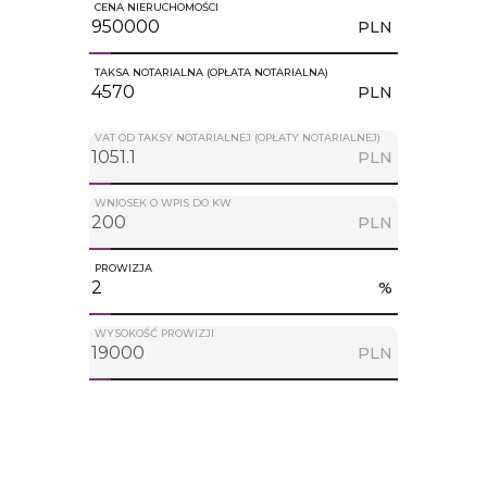
CENA NIERUCHOMOŚCI
PLN
TAKSA NOTARIALNA (OPŁATA NOTARIALNA)
PLN
VAT OD TAKSY NOTARIALNEJ (OPŁATY NOTARIALNEJ)
PLN
WNIOSEK O WPIS DO KW
PLN
PROWIZJA
%
WYSOKOŚĆ PROWIZJI
PLN