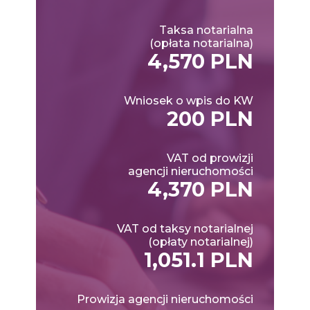
Taksa notarialna
(opłata notarialna)
4,570 PLN
Wniosek o wpis do KW
200 PLN
VAT od prowizji
agencji nieruchomości
4,370 PLN
VAT od taksy notarialnej
(opłaty notarialnej)
1,051.1 PLN
Prowizja agencji nieruchomości