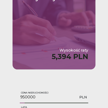
Wysokość raty
5,394 PLN
CENA NIERUCHOMOŚCI
PLN
LATA