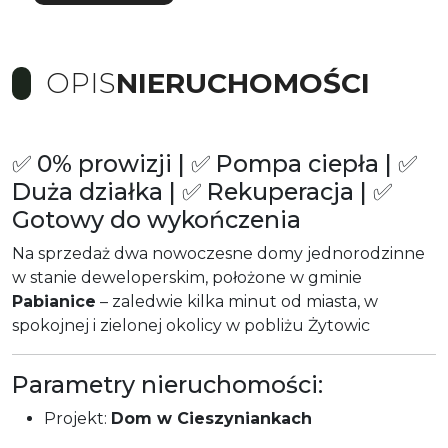
OPIS
NIERUCHOMOŚCI
✅ 0% prowizji | ✅ Pompa ciepła | ✅
Duża działka | ✅ Rekuperacja | ✅
Gotowy do wykończenia
Na sprzedaż dwa nowoczesne domy jednorodzinne
w stanie deweloperskim, położone w gminie
Pabianice
– zaledwie kilka minut od miasta, w
spokojnej i zielonej okolicy w pobliżu Żytowic
Parametry nieruchomości:
Projekt:
Dom w Cieszyniankach