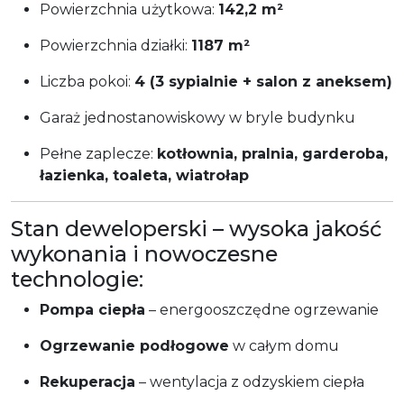
Powierzchnia użytkowa:
142,2 m²
Powierzchnia działki:
1187 m²
Liczba pokoi:
4 (3 sypialnie + salon z aneksem)
Garaż jednostanowiskowy w bryle budynku
Pełne zaplecze:
kotłownia, pralnia, garderoba,
łazienka, toaleta, wiatrołap
Stan deweloperski – wysoka jakość
wykonania i nowoczesne
technologie:
Pompa ciepła
– energooszczędne ogrzewanie
Ogrzewanie podłogowe
w całym domu
Rekuperacja
– wentylacja z odzyskiem ciepła