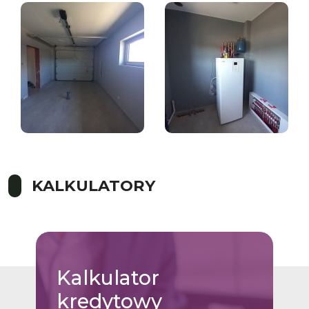
KALKULATORY
Kalkulator
kredytowy