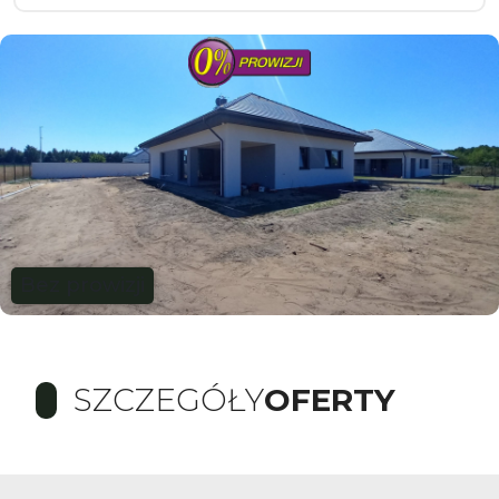
Bez prowizji
SZCZEGÓŁY
OFERTY