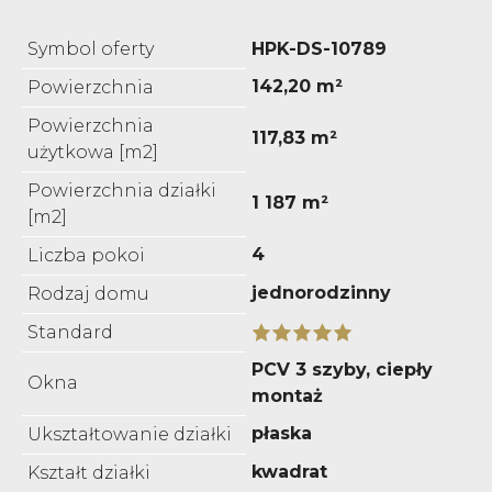
Symbol oferty
HPK-DS-10789
142,20 m²
Powierzchnia
Powierzchnia
117,83 m²
użytkowa [m2]
Powierzchnia działki
1 187 m²
[m2]
4
Liczba pokoi
jednorodzinny
Rodzaj domu
Standard
PCV 3 szyby, ciepły
Okna
montaż
płaska
Ukształtowanie działki
kwadrat
Kształt działki