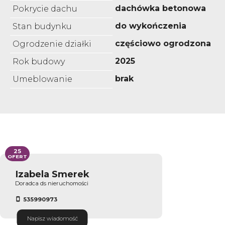
dachówka betonowa
Pokrycie dachu
do wykończenia
Stan budynku
częściowo ogrodzona
Ogrodzenie działki
2025
Rok budowy
brak
Umeblowanie
25
OFERT
Izabela Smerek
Doradca ds nieruchomości
535990973
Napisz wiadomość