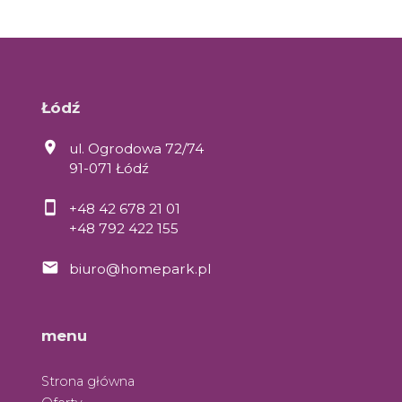
Łódź
ul. Ogrodowa 72/74
91-071 Łódź
+48 42 678 21 01
+48 792 422 155
biuro@homepark.pl
menu
Strona główna