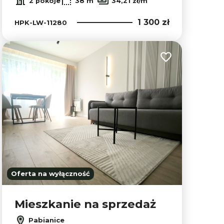
2 pokoje
38 m
34,21 zł/m
1 300 zł
HPK-LW-11280
lubionych
Dodaj do ulubion
Oferta na wyłączność
Mieszkanie na sprzedaż
Pabianice