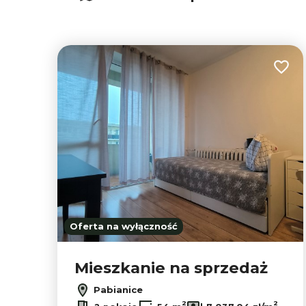
Dodaj
Oferta na wyłączność
Mieszkanie na sprzedaż
Pabianice
2
2