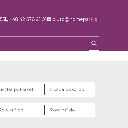
155
+48 42 678 21 01
biuro@homepark.pl