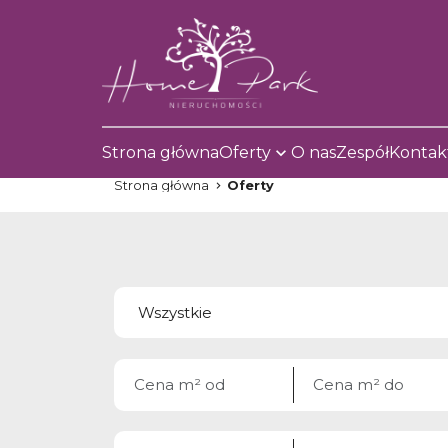
Strona główna
Oferty
O nas
Zespół
Kontak
Strona główna
Oferty