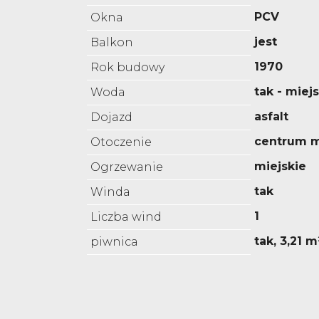
PCV
Okna
jest
Balkon
1970
Rok budowy
tak - miej
Woda
asfalt
Dojazd
centrum m
Otoczenie
miejskie
Ogrzewanie
tak
Winda
1
Liczba wind
tak, 3,21 m
piwnica