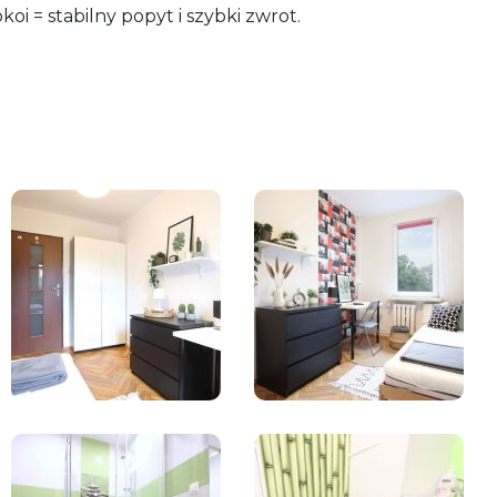
oi = stabilny popyt i szybki zwrot.