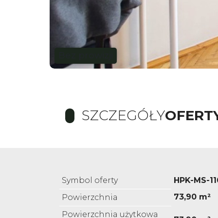
Bez prowizji
SZCZEGÓŁY
OFERT
Symbol oferty
HPK-MS-11
73,90 m²
Powierzchnia
Powierzchnia użytkowa