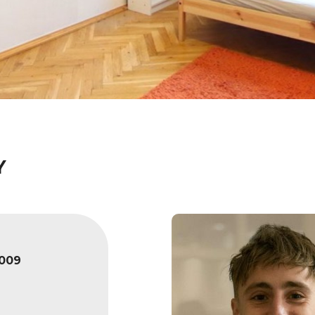
Y
009