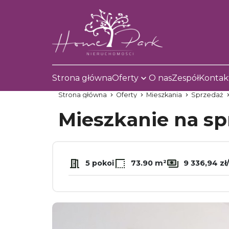
Strona główna
Oferty
O nas
Zespół
Kontak
Strona główna
Oferty
Mieszkania
Sprzedaż
Mieszkanie na s
5 pokoi
73.90 m²
9 336,94 zł