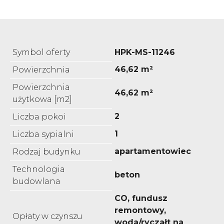
Symbol oferty
HPK-MS-11246
46,62 m²
Powierzchnia
Powierzchnia
46,62 m²
użytkowa [m2]
2
Liczba pokoi
1
Liczba sypialni
apartamentowiec
Rodzaj budynku
Technologia
beton
budowlana
CO, fundusz
remontowy,
Opłaty w czynszu
woda/ryczałt na