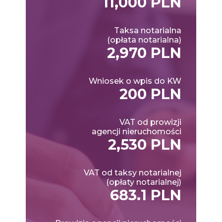
11,000 PLN
Taksa notarialna
(opłata notarialna)
2,970 PLN
Wniosek o wpis do KW
200 PLN
VAT od prowizji
agencji nieruchomości
2,530 PLN
VAT od taksy notarialnej
(opłaty notarialnej)
683.1 PLN