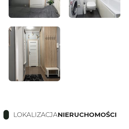
LOKALIZACJA
NIERUCHOMOŚCI