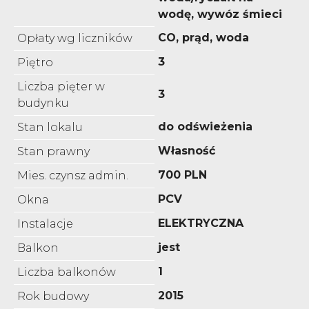
wodę, wywóz śmieci
CO, prąd, woda
Opłaty wg liczników
3
Piętro
Liczba pięter w
3
budynku
do odświeżenia
Stan lokalu
Własność
Stan prawny
700 PLN
Mies. czynsz admin.
PCV
Okna
ELEKTRYCZNA
Instalacje
jest
Balkon
1
Liczba balkonów
2015
Rok budowy