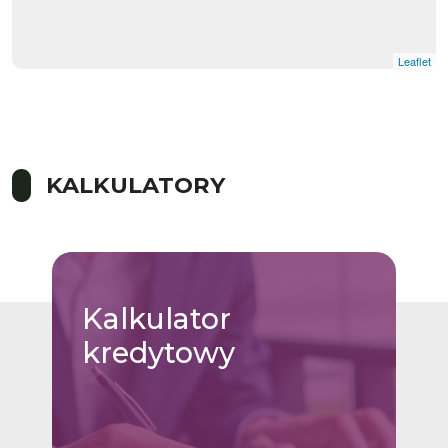
Leaflet
KALKULATORY
Kalkulator
kredytowy