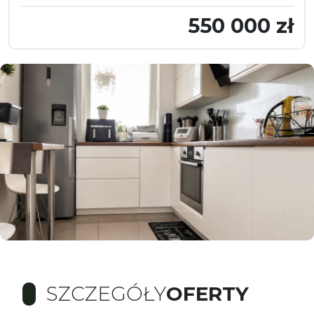
550 000 zł
SZCZEGÓŁY
OFERTY