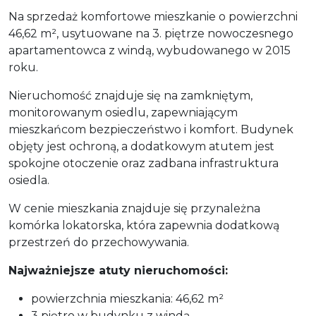
Na sprzedaż komfortowe mieszkanie o powierzchni
46,62 m², usytuowane na 3. piętrze nowoczesnego
apartamentowca z windą, wybudowanego w 2015
roku.
Nieruchomość znajduje się na zamkniętym,
monitorowanym osiedlu, zapewniającym
mieszkańcom bezpieczeństwo i komfort. Budynek
objęty jest ochroną, a dodatkowym atutem jest
spokojne otoczenie oraz zadbana infrastruktura
osiedla.
W cenie mieszkania znajduje się przynależna
komórka lokatorska, która zapewnia dodatkową
przestrzeń do przechowywania.
Najważniejsze atuty nieruchomości:
powierzchnia mieszkania: 46,62 m²
3 piętro w budynku z windą,