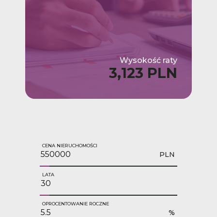
Wysokość raty
3,123 PLN
CENA NIERUCHOMOŚCI
PLN
LATA
OPROCENTOWANIE ROCZNE
%