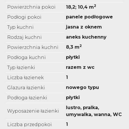
2
Powierzchnia pokoi
18,2; 10,4 m
panele podłogowe
Podłogi pokoi
jasna z oknem
Typ kuchni
aneks kuchenny
Rodzaj kuchni
2
8,3 m
Powierzchnia kuchni
płytki
Podłoga kuchni
razem z wc
Typ łazienki
1
Liczba łazienek
nowego typu
Glazura łazienki
płytki
Podłoga łazienki
lustro, pralka,
Wyposażenie łazienki
umywalka, wanna, WC
1
Liczba przedpokoi