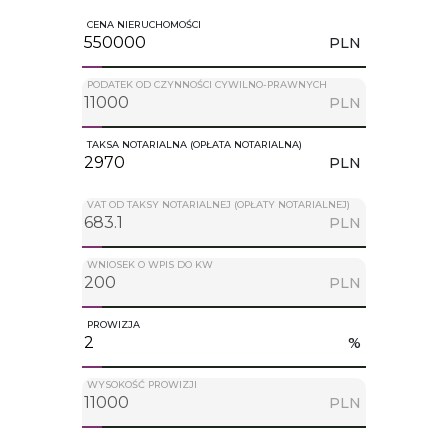
CENA NIERUCHOMOŚCI
PLN
PODATEK OD CZYNNOŚCI CYWILNO-PRAWNYCH
PLN
TAKSA NOTARIALNA (OPŁATA NOTARIALNA)
PLN
VAT OD TAKSY NOTARIALNEJ (OPŁATY NOTARIALNEJ)
PLN
WNIOSEK O WPIS DO KW
PLN
PROWIZJA
%
WYSOKOŚĆ PROWIZJI
PLN