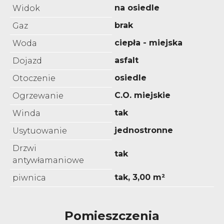
na osiedle
Widok
brak
Gaz
ciepła - miejska
Woda
asfalt
Dojazd
osiedle
Otoczenie
C.O. miejskie
Ogrzewanie
tak
Winda
jednostronne
Usytuowanie
Drzwi
tak
antywłamaniowe
tak, 3,00 m²
piwnica
Pomieszczenia