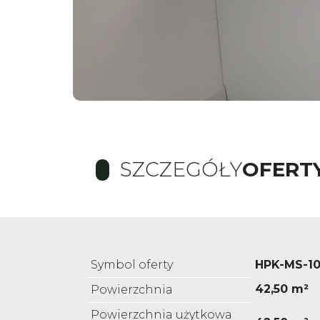
SZCZEGÓŁY
OFERT
Symbol oferty
HPK-MS-10
42,50 m²
Powierzchnia
Powierzchnia użytkowa