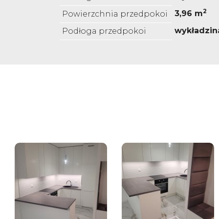
2
3,96 m
Powierzchnia przedpokoi
wykładzin
Podłoga przedpokoi