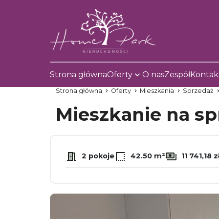
Strona główna
Oferty
O nas
Zespół
Kontak
Strona główna
Oferty
Mieszkania
Sprzedaż
Mieszkanie na s
2 pokoje
42.50 m²
11 741,18 