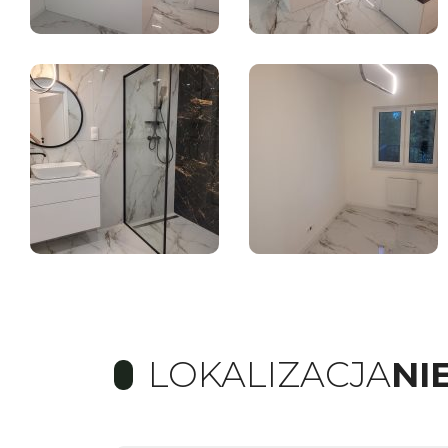
LOKALIZACJA
NI