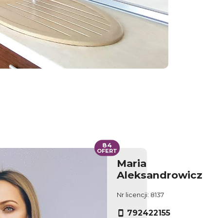
84
OFERT
Maria
Aleksandrowicz
Nr licencji: 8137
792422155