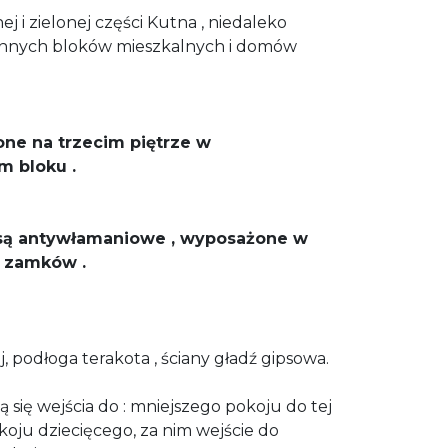
hej i zielonej części Kutna , niedaleko
 innych bloków mieszkalnych i domów
one na trzecim piętrze w
 bloku .
 są antywłamaniowe , wyposażone w
 zamków .
 podłoga terakota , ściany gładź gipsowa.
ą się wejścia do : mniejszego pokoju do tej
koju dziecięcego, za nim wejście do