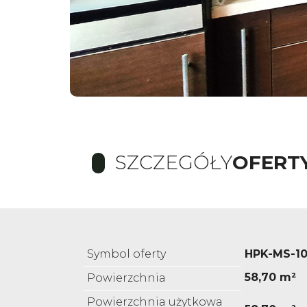
SZCZEGÓŁY
OFERT
Symbol oferty
HPK-MS-1
58,70 m²
Powierzchnia
Powierzchnia użytkowa