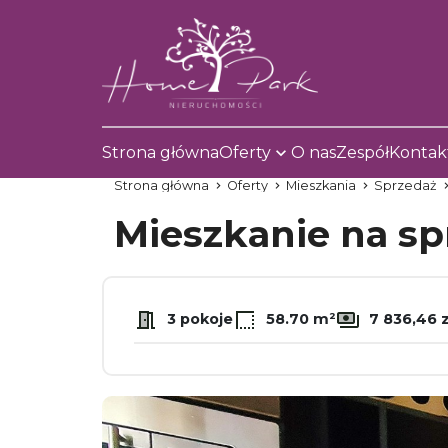
Strona główna
Oferty
O nas
Zespół
Kontak
Strona główna
Oferty
Mieszkania
Sprzedaż
Mieszkanie na s
3 pokoje
58.70 m²
7 836,46 