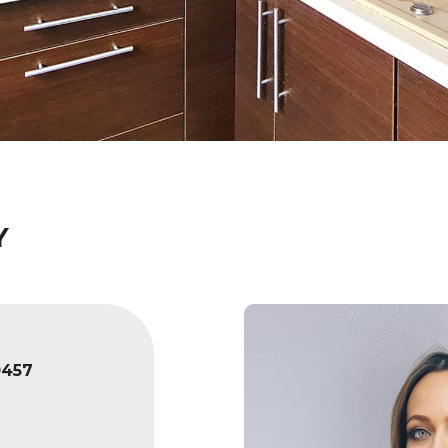
Y
0457