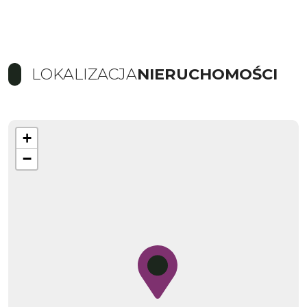
LOKALIZACJA
NIERUCHOMOŚCI
+
−