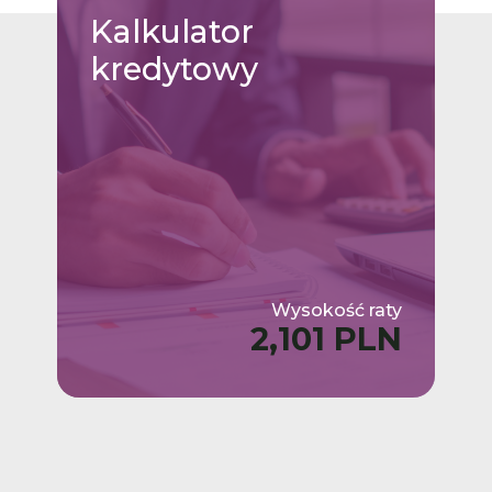
Kalkulator
kredytowy
Wysokość raty
2,101 PLN