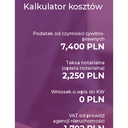
Kalkulator
kosztów
Podatek od czynności cywilno-
prawnych
7,400 PLN
Taksa notarialna
(opłata notarialna)
2,250 PLN
Wniosek o wpis do KW
0 PLN
VAT od prowizji
agencji nieruchomości