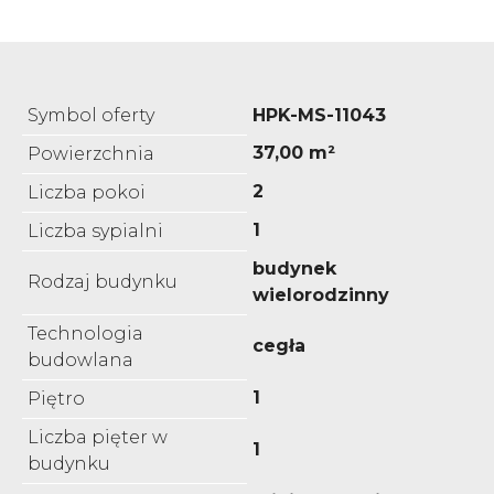
Symbol oferty
HPK-MS-11043
37,00 m²
Powierzchnia
2
Liczba pokoi
1
Liczba sypialni
budynek
Rodzaj budynku
wielorodzinny
Technologia
cegła
budowlana
1
Piętro
Liczba pięter w
1
budynku