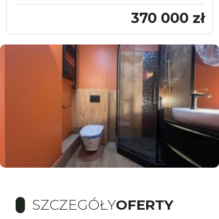
370 000 zł
SZCZEGÓŁY
OFERTY