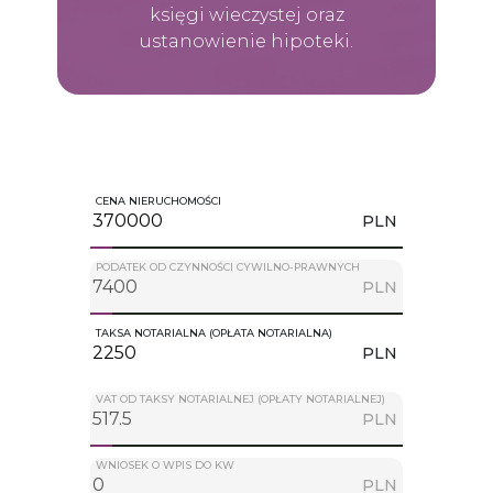
księgi wieczystej oraz
ustanowienie hipoteki.
CENA NIERUCHOMOŚCI
PLN
PODATEK OD CZYNNOŚCI CYWILNO-PRAWNYCH
PLN
TAKSA NOTARIALNA (OPŁATA NOTARIALNA)
PLN
VAT OD TAKSY NOTARIALNEJ (OPŁATY NOTARIALNEJ)
PLN
WNIOSEK O WPIS DO KW
PLN