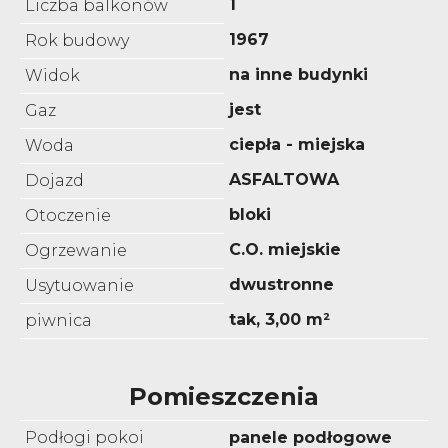
1
Liczba balkonów
1967
Rok budowy
na inne budynki
Widok
jest
Gaz
ciepła - miejska
Woda
ASFALTOWA
Dojazd
bloki
Otoczenie
C.O. miejskie
Ogrzewanie
dwustronne
Usytuowanie
tak, 3,00 m²
piwnica
Pomieszczenia
Podłogi pokoi
panele podłogowe