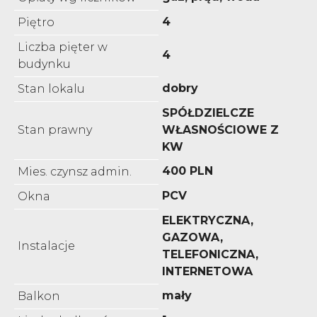
4
Piętro
Liczba pięter w
4
budynku
dobry
Stan lokalu
SPÓŁDZIELCZE
Stan prawny
WŁASNOŚCIOWE Z
KW
400 PLN
Mies. czynsz admin.
PCV
Okna
ELEKTRYCZNA,
GAZOWA,
Instalacje
TELEFONICZNA,
INTERNETOWA
mały
Balkon