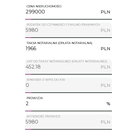
CENA NIERUCHOMOŚCI
PLN
PODATEK OD CZYNNOŚCI CYWILNO-PRAWNYCH
PLN
TAKSA NOTARIALNA (OPŁATA NOTARIALNA)
PLN
VAT OD TAKSY NOTARIALNEJ (OPŁATY NOTARIALNEJ)
PLN
WNIOSEK O WPIS DO KW
PLN
PROWIZJA
%
WYSOKOŚĆ PROWIZJI
PLN