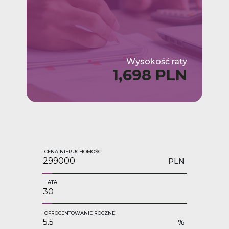
Wysokość raty
1,698 PLN
CENA NIERUCHOMOŚCI
PLN
LATA
OPROCENTOWANIE ROCZNE
%