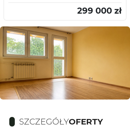
299 000 zł
SZCZEGÓŁY
OFERTY