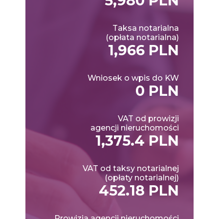
5,980 PLN
Taksa notarialna
(opłata notarialna)
1,966 PLN
Wniosek o wpis do KW
0 PLN
VAT od prowizji
agencji nieruchomości
1,375.4 PLN
VAT od taksy notarialnej
(opłaty notarialnej)
452.18 PLN
Prowizja agencji nieruchomości