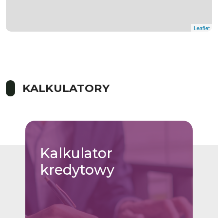
Leaflet
KALKULATORY
Kalkulator
kredytowy