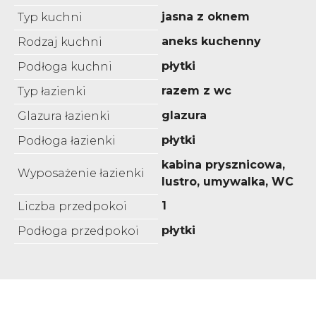
jasna z oknem
Typ kuchni
aneks kuchenny
Rodzaj kuchni
płytki
Podłoga kuchni
razem z wc
Typ łazienki
glazura
Glazura łazienki
płytki
Podłoga łazienki
kabina prysznicowa,
Wyposażenie łazienki
lustro, umywalka, WC
1
Liczba przedpokoi
płytki
Podłoga przedpokoi