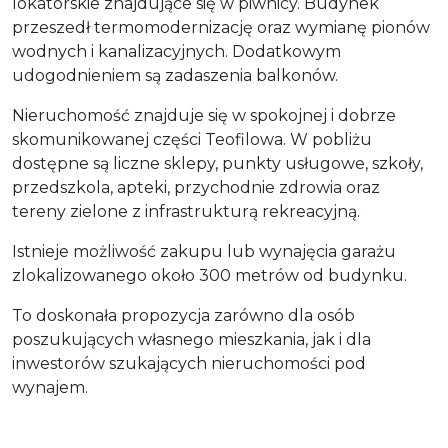
lokatorskie znajdujące się w piwnicy. Budynek
przeszedł termomodernizację oraz wymianę pionów
wodnych i kanalizacyjnych. Dodatkowym
udogodnieniem są zadaszenia balkonów.
Nieruchomość znajduje się w spokojnej i dobrze
skomunikowanej części Teofilowa. W pobliżu
dostępne są liczne sklepy, punkty usługowe, szkoły,
przedszkola, apteki, przychodnie zdrowia oraz
tereny zielone z infrastrukturą rekreacyjną.
Istnieje możliwość zakupu lub wynajęcia garażu
zlokalizowanego około 300 metrów od budynku.
To doskonała propozycja zarówno dla osób
poszukujących własnego mieszkania, jak i dla
inwestorów szukających nieruchomości pod
wynajem.