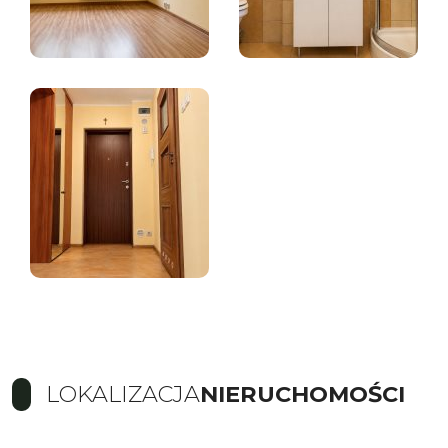
LOKALIZACJA
NIERUCHOMOŚCI