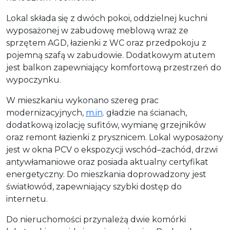
Lokal składa się z dwóch pokoi, oddzielnej kuchni
wyposażonej w zabudowę meblową wraz ze
sprzętem AGD, łazienki z WC oraz przedpokoju z
pojemną szafą w zabudowie. Dodatkowym atutem
jest balkon zapewniający komfortową przestrzeń do
wypoczynku.
W mieszkaniu wykonano szereg prac
modernizacyjnych,
m.in
. gładzie na ścianach,
dodatkową izolację sufitów, wymianę grzejników
oraz remont łazienki z prysznicem. Lokal wyposażony
jest w okna PCV o ekspozycji wschód–zachód, drzwi
antywłamaniowe oraz posiada aktualny certyfikat
energetyczny. Do mieszkania doprowadzony jest
światłowód, zapewniający szybki dostęp do
internetu.
Do nieruchomości przynależą dwie komórki