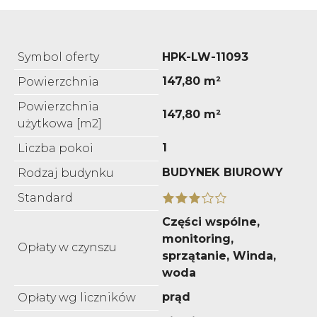
Symbol oferty
HPK-LW-11093
147,80 m²
Powierzchnia
Powierzchnia
147,80 m²
użytkowa [m2]
1
Liczba pokoi
BUDYNEK BIUROWY
Rodzaj budynku
Standard
Części wspólne,
monitoring,
Opłaty w czynszu
sprzątanie, Winda,
woda
prąd
Opłaty wg liczników