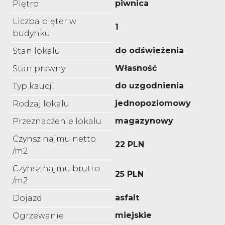
piwnica
Piętro
Liczba pięter w
1
budynku
do odświeżenia
Stan lokalu
Własność
Stan prawny
do uzgodnienia
Typ kaucji
jednopoziomowy
Rodzaj lokalu
magazynowy
Przeznaczenie lokalu
Czynsz najmu netto
22 PLN
/m2
Czynsz najmu brutto
25 PLN
/m2
asfalt
Dojazd
miejskie
Ogrzewanie