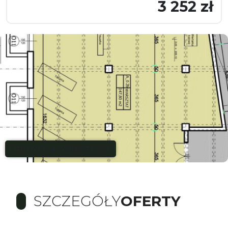
3 252 zł
Oferta na wyłączność
SZCZEGÓŁY
OFERTY