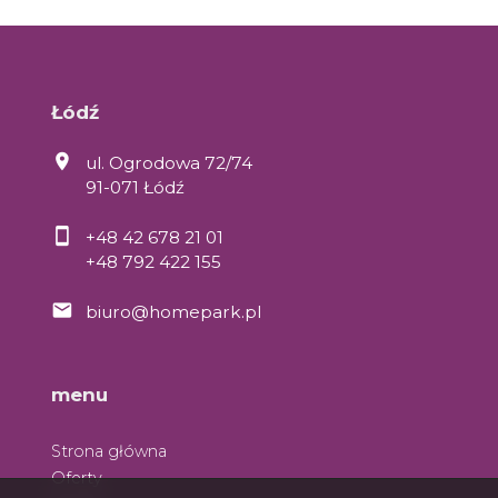
Łódź
ul. Ogrodowa 72/74
91-071 Łódź
+48 42 678 21 01
+48 792 422 155
biuro@homepark.pl
menu
Strona główna
Oferty