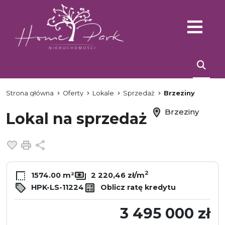
Strona główna
Oferty
Lokale
Sprzedaż
Brzeziny
Brzeziny
Lokal na sprzedaż
Dodaj do ulubionych
Drukuj
Udostępnij
2
1574.00 m²
2 220,46 zł/m
HPK-LS-11224
Oblicz ratę kredytu
3 495 000 zł