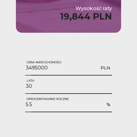
Wysokość raty
19,844 PLN
CENA NIERUCHOMOŚCI
PLN
LATA
OPROCENTOWANIE ROCZNE
%