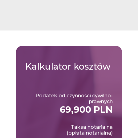
Kalkulator
kosztów
Podatek od czynności cywilno-
prawnych
69,900 PLN
Taksa notarialna
(opłata notarialna)