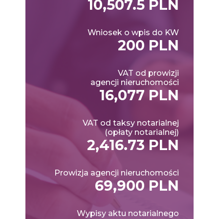
10,507.5 PLN
Wniosek o wpis do KW
200 PLN
VAT od prowizji
agencji nieruchomości
16,077 PLN
VAT od taksy notarialnej
(opłaty notarialnej)
2,416.73 PLN
Prowizja agencji nieruchomości
69,900 PLN
Wypisy aktu notarialnego