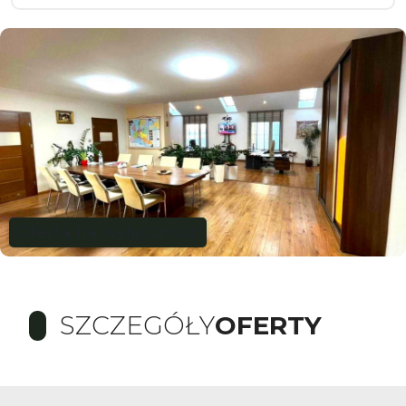
Oferta na wyłączność
SZCZEGÓŁY
OFERTY