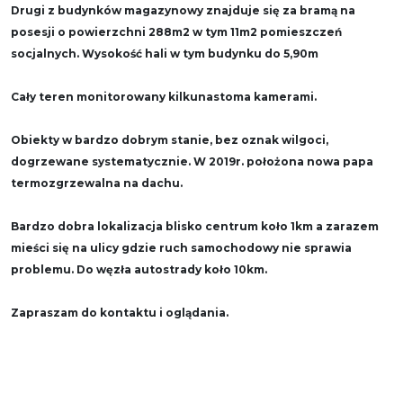
Drugi z budynków magazynowy znajduje się za bramą na
posesji o powierzchni 288m2 w tym 11m2 pomieszczeń
socjalnych. Wysokość hali w tym budynku do 5,90m
Cały teren monitorowany kilkunastoma kamerami.
Obiekty w bardzo dobrym stanie, bez oznak wilgoci,
dogrzewane systematycznie. W 2019r. położona nowa papa
termozgrzewalna na dachu.
Bardzo dobra lokalizacja blisko centrum koło 1km a zarazem
mieści się na ulicy gdzie ruch samochodowy nie sprawia
problemu. Do węzła autostrady koło 10km.
Zapraszam do kontaktu i oglądania.