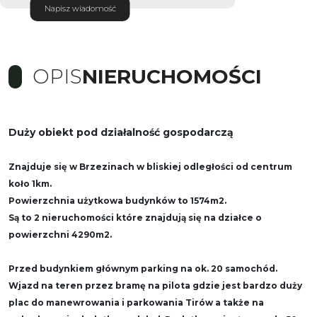
Napisz wiadomość
OPIS
NIERUCHOMOŚCI
Duży obiekt pod działalność gospodarczą
Znajduje się w Brzezinach w bliskiej odległości od centrum
koło 1km.
Powierzchnia użytkowa budynków to 1574m2.
Są to 2 nieruchomości które znajdują się na działce o
powierzchni 4290m2.
Przed budynkiem głównym parking na ok. 20 samochód.
Wjazd na teren przez bramę na pilota gdzie jest bardzo duży
plac do manewrowania i parkowania Tirów a także na