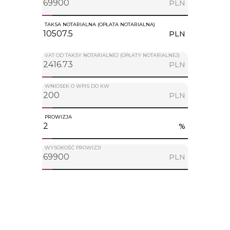
PLN
TAKSA NOTARIALNA (OPŁATA NOTARIALNA)
PLN
VAT OD TAKSY NOTARIALNEJ (OPŁATY NOTARIALNEJ)
PLN
WNIOSEK O WPIS DO KW
PLN
PROWIZJA
%
WYSOKOŚĆ PROWIZJI
PLN