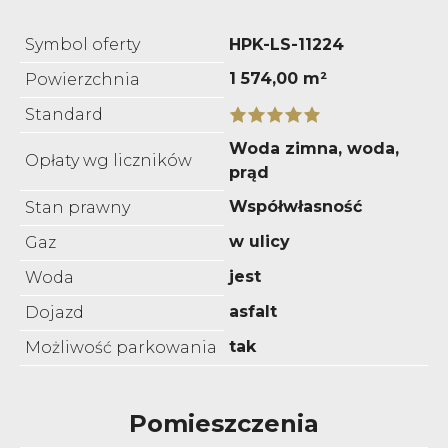
Symbol oferty
HPK-LS-11224
1 574,00 m²
Powierzchnia
Standard
Woda zimna, woda,
Opłaty wg liczników
prąd
Współwłasność
Stan prawny
w ulicy
Gaz
jest
Woda
asfalt
Dojazd
tak
Możliwość parkowania
Pomieszczenia