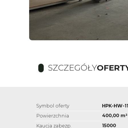
SZCZEGÓŁY
OFERT
Symbol oferty
HPK-HW-1
400,00 m²
Powierzchnia
15000
Kaucja zabezp.