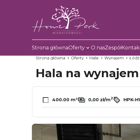
Strona główna
Oferty
O nas
Zespół
Kontak
Strona główna
Oferty
Hale
Wynajem
Łódź
Hala na wynaje
2
400.00 m²
0,00 zł/m
HPK-H