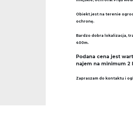
Obiekt jest na terenie ogr
ochronę.
Bardzo dobra lokalizacja, t
400m.
Podana cena jest wart
najem na minimum 2 l
Zapraszam do kontaktu i og