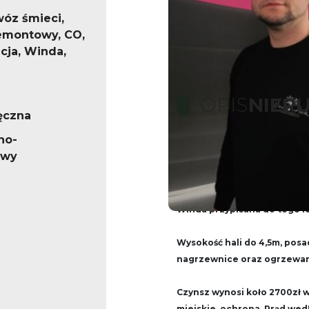
óz śmieci,
emontowy, CO,
cja, Winda,
OPIS
NIER
ęczna
no-
owy
Hala magazynowa na Teo
Powierzchnia 400m2, znajduj
Winda przypisana do tego l
Wysokość hali do 4,5m, posad
nagrzewnice oraz ogrzewani
Czynsz wynosi koło 2700zł w
miejskie, ochrona. Prąd wedł