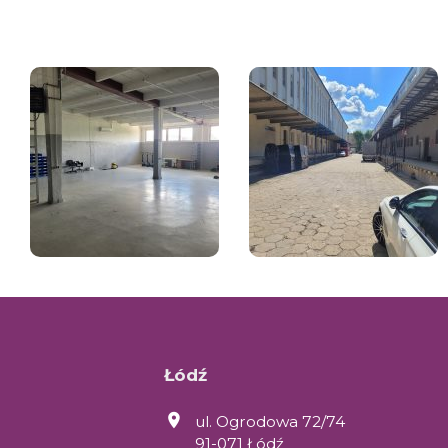
Łódź
ul. Ogrodowa 72/74
91-071 Łódź