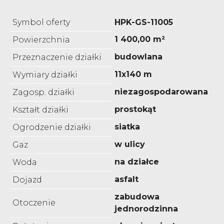
Symbol oferty
HPK-GS-11005
1 400,00 m²
Powierzchnia
budowlana
Przeznaczenie działki
11x140 m
Wymiary działki
niezagospodarowana
Zagosp. działki
prostokąt
Kształt działki
siatka
Ogrodzenie działki
w ulicy
Gaz
na działce
Woda
asfalt
Dojazd
zabudowa
Otoczenie
jednorodzinna