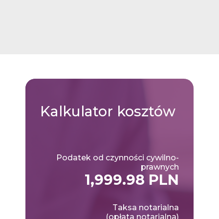
Kalkulator
kosztów
Podatek od czynności cywilno-
prawnych
1,999.98 PLN
Taksa notarialna
(opłata notarialna)