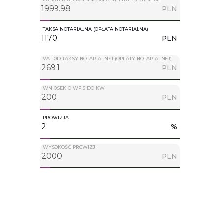
PLN
TAKSA NOTARIALNA (OPŁATA NOTARIALNA)
PLN
VAT OD TAKSY NOTARIALNEJ (OPŁATY NOTARIALNEJ)
PLN
WNIOSEK O WPIS DO KW
PLN
PROWIZJA
%
WYSOKOŚĆ PROWIZJI
PLN