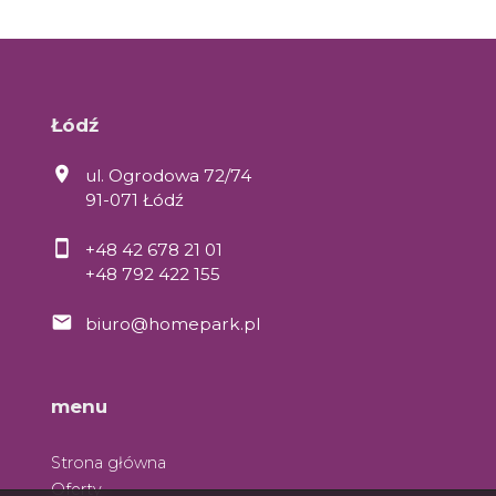
Łódź
ul. Ogrodowa 72/74
91-071 Łódź
+48 42 678 21 01
+48 792 422 155
biuro@homepark.pl
menu
Strona główna
Oferty