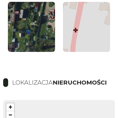
LOKALIZACJA
NIERUCHOMOŚCI
+
−