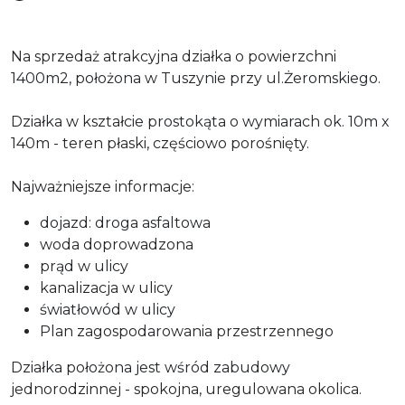
Na sprzedaż atrakcyjna działka o powierzchni
1400m2, położona w Tuszynie przy ul.Żeromskiego.
Działka w kształcie prostokąta o wymiarach ok. 10m x
140m - teren płaski, częściowo porośnięty.
Najważniejsze informacje:
dojazd: droga asfaltowa
woda doprowadzona
prąd w ulicy
kanalizacja w ulicy
światłowód w ulicy
Plan zagospodarowania przestrzennego
Działka położona jest wśród zabudowy
jednorodzinnej - spokojna, uregulowana okolica.