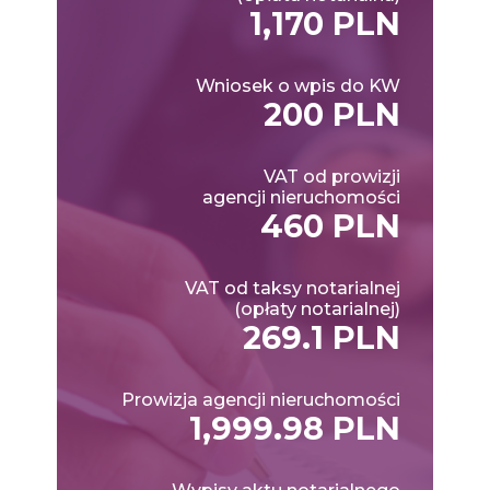
1,170 PLN
Wniosek o wpis do KW
200 PLN
VAT od prowizji
agencji nieruchomości
460 PLN
VAT od taksy notarialnej
(opłaty notarialnej)
269.1 PLN
Prowizja agencji nieruchomości
1,999.98 PLN