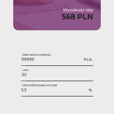
Wysokość raty
568 PLN
CENA NIERUCHOMOŚCI
PLN
LATA
OPROCENTOWANIE ROCZNE
%