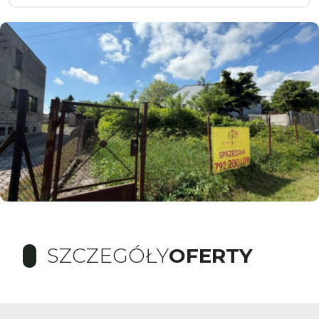
SZCZEGÓŁY
OFERTY