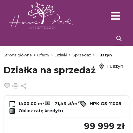
Strona główna
Oferty
Działki
Sprzedaż
Tuszyn
Tuszyn
Działka na sprzedaż
Dodaj do ulubionych
Drukuj
Udostępnij
2
1400.00 m²
71,43 zł/m
HPK-GS-11005
Oblicz ratę kredytu
99 999 zł