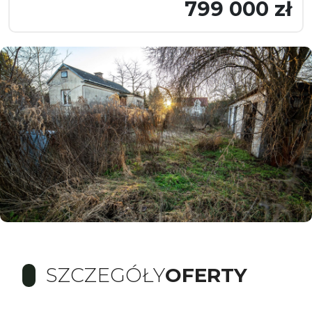
799 000 zł
SZCZEGÓŁY
OFERTY