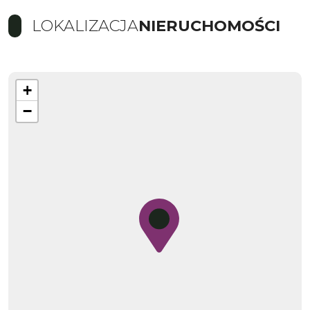
LOKALIZACJA
NIERUCHOMOŚCI
+
−