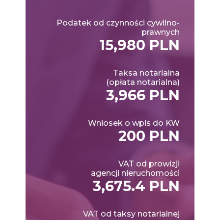
Podatek od czynności cywilno-
prawnych
15,980 PLN
Taksa notarialna
(opłata notarialna)
3,966 PLN
Wniosek o wpis do KW
200 PLN
VAT od prowizji
agencji nieruchomości
3,675.4 PLN
VAT od taksy notarialnej