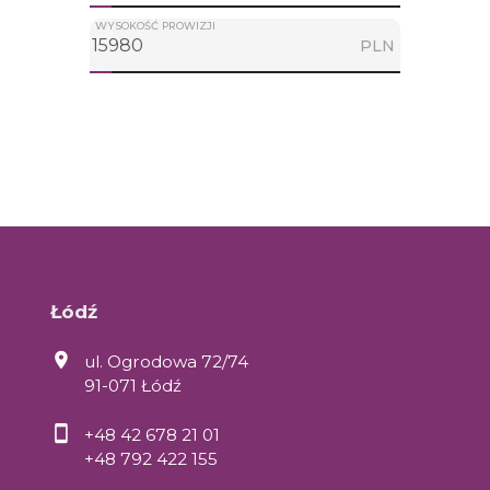
WYSOKOŚĆ PROWIZJI
PLN
Łódź
ul. Ogrodowa 72/74
91-071 Łódź
+48 42 678 21 01
+48 792 422 155