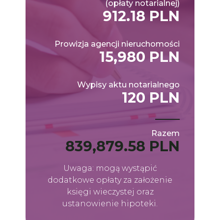
(opłaty notarialnej)
912.18 PLN
Prowizja agencji nieruchomości
15,980 PLN
Wypisy aktu notarialnego
120 PLN
Razem
839,879.58 PLN
Uwaga: mogą wystąpić
dodatkowe opłaty za założenie
księgi wieczystej oraz
ustanowienie hipoteki.