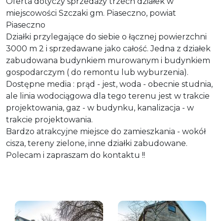
Oferta dotyczy sprzedaży trzech działek w
miejscowości Szczaki gm. Piaseczno, powiat
Piaseczno
Działki przylegające do siebie o łącznej powierzchni
3000 m 2 i sprzedawane jako całość. Jedna z działek
zabudowana budynkiem murowanym i budynkiem
gospodarczym ( do remontu lub wyburzenia).
Dostępne media : prąd - jest, woda - obecnie studnia,
ale linia wodociągowa dla tego terenu jest w trakcie
projektowania, gaz - w budynku, kanalizacja - w
trakcie projektowania.
Bardzo atrakcyjne miejsce do zamieszkania - wokół
cisza, tereny zielone, inne działki zabudowane.
Polecam i zapraszam do kontaktu !!