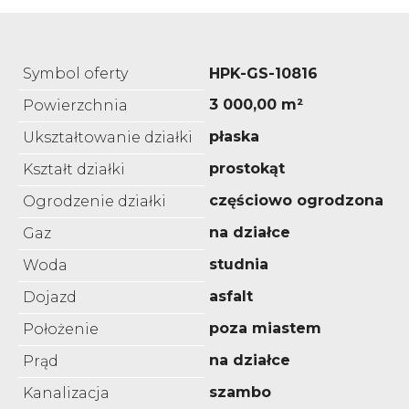
Symbol oferty
HPK-GS-10816
3 000,00 m²
Powierzchnia
płaska
Ukształtowanie działki
prostokąt
Kształt działki
częściowo ogrodzona
Ogrodzenie działki
na działce
Gaz
studnia
Woda
asfalt
Dojazd
poza miastem
Położenie
na działce
Prąd
szambo
Kanalizacja