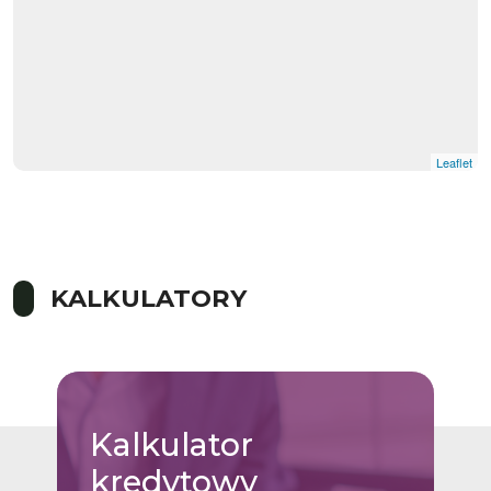
Leaflet
KALKULATORY
Kalkulator
kredytowy