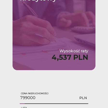
Wysokość raty
4,537 PLN
CENA NIERUCHOMOŚCI
PLN
LATA