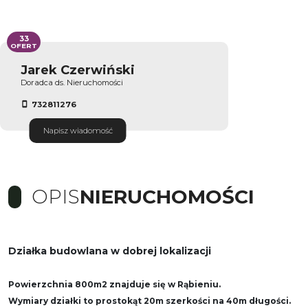
33
OFERT
Jarek Czerwiński
Doradca ds. Nieruchomości
732811276
Napisz wiadomość
OPIS
NIERUCHOMOŚCI
Działka budowlana w dobrej lokalizacji
Powierzchnia 800m2 znajduje się w Rąbieniu.
Wymiary działki to prostokąt 20m szerkości na 40m długości.