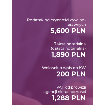
Podatek od czynności cywilno-
prawnych
5,600 PLN
Taksa notarialna
(opłata notarialna)
1,890 PLN
Wniosek o wpis do KW
200 PLN
VAT od prowizji
agencji nieruchomości
1,288 PLN