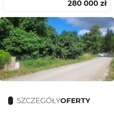
280 000 zł
SZCZEGÓŁY
OFERTY