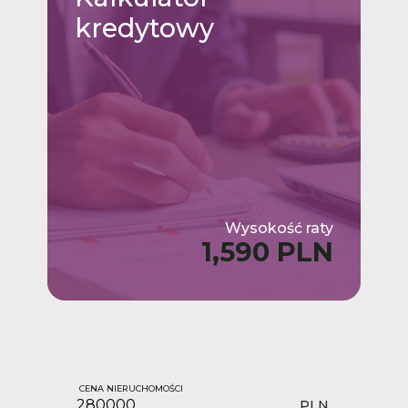
kredytowy
Wysokość raty
1,590 PLN
CENA NIERUCHOMOŚCI
PLN