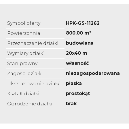
Symbol oferty
HPK-GS-11262
800,00 m²
Powierzchnia
budowlana
Przeznaczenie działki
20x40 m
Wymiary działki
własność
Stan prawny
niezagospodarowana
Zagosp. działki
płaska
Ukształtowanie działki
prostokąt
Kształt działki
brak
Ogrodzenie działki