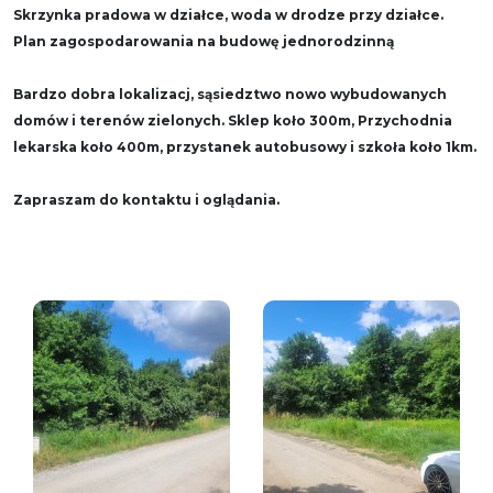
Skrzynka pradowa w działce, woda w drodze przy działce.
Plan zagospodarowania na budowę jednorodzinną
Bardzo dobra lokalizacj, sąsiedztwo nowo wybudowanych
domów i terenów zielonych. Sklep koło 300m, Przychodnia
lekarska koło 400m, przystanek autobusowy i szkoła koło 1km.
Zapraszam do kontaktu i oglądania.