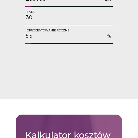
LATA
OPROCENTOWANIE ROCZNE
%
Kalkulator
kosztów