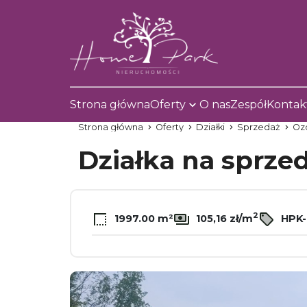
Strona główna
Oferty
O nas
Zespół
Kontak
Strona główna
Oferty
Działki
Sprzedaż
Oz
Działka na sprze
2
1997.00 m²
105,16 zł/m
HPK-