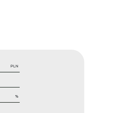
PLN
%