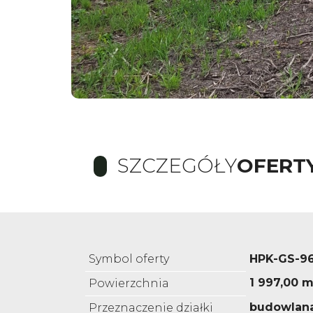
SZCZEGÓŁY
OFERT
Symbol oferty
HPK-GS-9
1 997,00 m
Powierzchnia
budowlan
Przeznaczenie działki