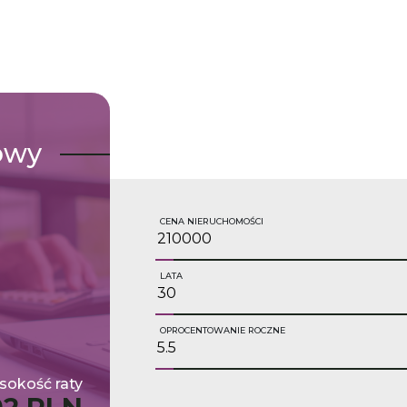
owy
CENA NIERUCHOMOŚCI
LATA
OPROCENTOWANIE ROCZNE
okość raty