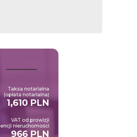
Taksa notarialna
(opłata notarialna)
1,610 PLN
VAT od prowizji
encji nieruchomości
966 PLN