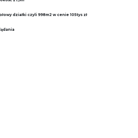
łowy działki czyli 998m2 w cenie 105tys zł
lądania