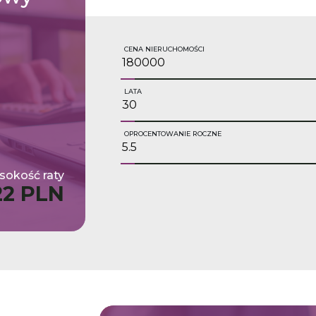
CENA NIERUCHOMOŚCI
LATA
OPROCENTOWANIE ROCZNE
okość raty
22 PLN