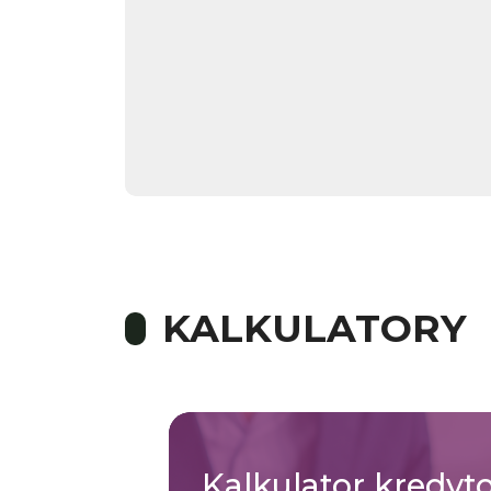
KALKULATORY
Kalkulator
kredyt