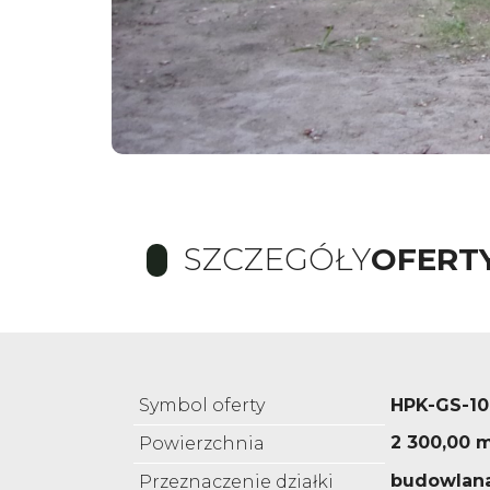
SZCZEGÓŁY
OFERT
Symbol oferty
HPK-GS-10
2 300,00 
Powierzchnia
budowlan
Przeznaczenie działki