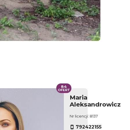
84
OFERT
Maria
Aleksandrowicz
Nr licencji: 8137
792422155