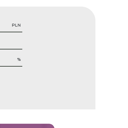
PLN
%