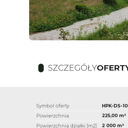
SZCZEGÓŁY
OFERT
Symbol oferty
HPK-DS-10
225,00 m²
Powierzchnia
2 000 m²
Powierzchnia działki [m2]