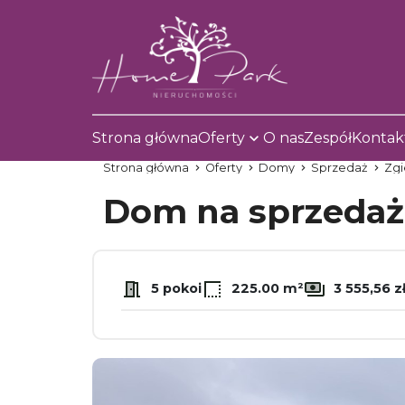
Strona główna
Oferty
O nas
Zespół
Kontak
Strona główna
Oferty
Domy
Sprzedaż
Zgi
Dom na sprzeda
5 pokoi
225.00 m²
3 555,56 z