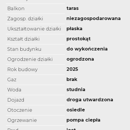
taras
Balkon
niezagospodarowana
Zagosp. działki
płaska
Ukształtowanie działki
prostokąt
Kształt działki
do wykończenia
Stan budynku
ogrodzona
Ogrodzenie działki
2025
Rok budowy
brak
Gaz
studnia
Woda
droga utwardzona
Dojazd
osiedle
Otoczenie
pompa ciepła
Ogrzewanie