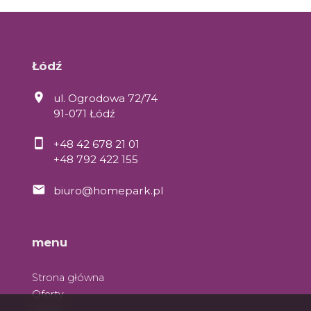
Łódź
ul. Ogrodowa 72/74
91-071 Łódź
+48 42 678 21 01
+48 792 422 155
biuro@homepark.pl
menu
Strona główna
Oferty
O nas