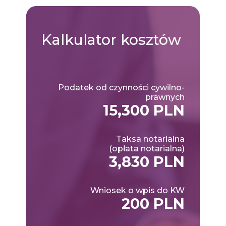
Kalkulator
kosztów
Podatek od czynności cywilno-
prawnych
15,300 PLN
Taksa notarialna
(opłata notarialna)
3,830 PLN
Wniosek o wpis do KW
200 PLN