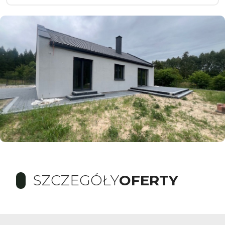
SZCZEGÓŁY
OFERTY