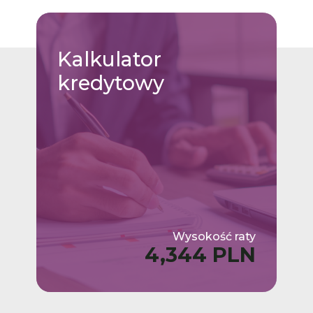
Kalkulator
kredytowy
Wysokość raty
4,344 PLN