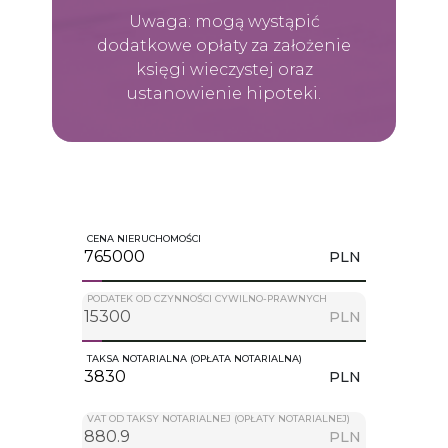
Uwaga: mogą wystąpić
dodatkowe opłaty za założenie
księgi wieczystej oraz
ustanowienie hipoteki.
CENA NIERUCHOMOŚCI
PLN
PODATEK OD CZYNNOŚCI CYWILNO-PRAWNYCH
PLN
TAKSA NOTARIALNA (OPŁATA NOTARIALNA)
PLN
VAT OD TAKSY NOTARIALNEJ (OPŁATY NOTARIALNEJ)
PLN