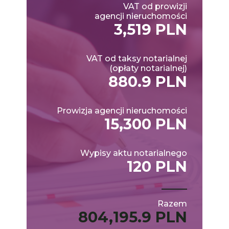
VAT od prowizji
agencji nieruchomości
3,519 PLN
VAT od taksy notarialnej
(opłaty notarialnej)
880.9 PLN
Prowizja agencji nieruchomości
15,300 PLN
Wypisy aktu notarialnego
120 PLN
Razem
804,195.9 PLN