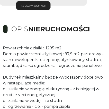
Napisz wiadomość
OPIS
NIERUCHOMOŚCI
Powierzchnia działki :
1295 m2
Dom o powierzchni użytkowej : 97,9 m2 parterowy -
stan deweloperski, ocieplony, otynkowany, studnia,
szambo, działka ogrodzona - ogrodzenie
panelowe
Budynek mieszkalny będzie wyposażony docelowo
w następujące media:
o
zasilanie w energię elektryczną – z istniejącej w
drodze sieci energetycznej
o
zasilanie w wodę – ze studni
o
ogrzewanie - c.o. - pompa ciepła